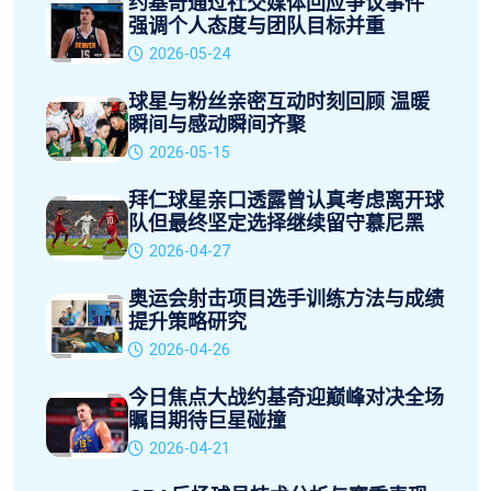
约基奇通过社交媒体回应争议事件
强调个人态度与团队目标并重
2026-05-24
球星与粉丝亲密互动时刻回顾 温暖
瞬间与感动瞬间齐聚
2026-05-15
拜仁球星亲口透露曾认真考虑离开球
队但最终坚定选择继续留守慕尼黑
2026-04-27
奥运会射击项目选手训练方法与成绩
提升策略研究
2026-04-26
今日焦点大战约基奇迎巅峰对决全场
瞩目期待巨星碰撞
2026-04-21