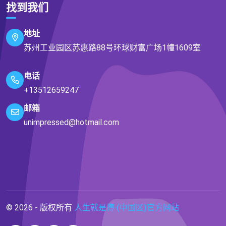
找到我们
地址
苏州工业园区苏惠路88号环球财富广场1幢1609室
电话
+13512659247
邮箱
unimpressed@hotmail.com
© 2026 - 版权所有
人生就是博·(中国区)官方网站