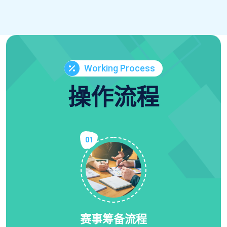
Working Process
操作流程
01
赛事筹备流程