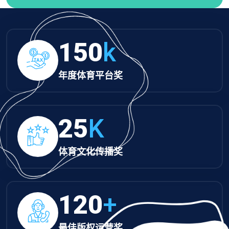
150
k
年度体育平台奖
25
K
体育文化传播奖
120
+
最佳版权运营奖