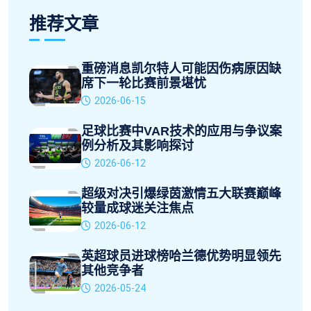
推荐文章
重磅消息凯尔特人可能因伤病原因缺
席下一轮比赛前景堪忧
2026-06-15
足球比赛中VAR技术的应用与争议案
例分析及其影响探讨
2026-06-12
超级对决引爆绿茵激情五大联赛巅峰
较量成球迷关注焦点
2026-06-12
英超球员进球榜哈兰德优势明显领先
其他竞争者
2026-05-24