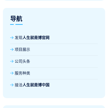
导航
发现
人生就是博官网
项目展示
公司头条
服务种类
接洽
人生就是博中国