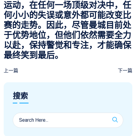
运动，在任何一场顶级对决中，任
何小小的失误或意外都可能改变比
赛的走势。因此，尽管曼城目前处
于优势地位，但他们依然需要全力
以赴，保持警觉和专注，才能确保
最终笑到最后。
上一篇
下一篇
搜索