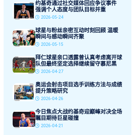
约基奇通过社交媒体回应争议事件
强调个人态度与团队目标并重
2026-05-24
球星与粉丝亲密互动时刻回顾 温暖
瞬间与感动瞬间齐聚
2026-05-15
拜仁球星亲口透露曾认真考虑离开球
队但最终坚定选择继续留守慕尼黑
2026-04-27
奥运会射击项目选手训练方法与成绩
提升策略研究
2026-04-26
今日焦点大战约基奇迎巅峰对决全场
瞩目期待巨星碰撞
2026-04-21