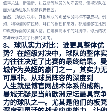
值得关注，斯通斯、迪亚斯等球员的防守表现，使得球队在
面对强劲进攻时能够保持稳固。
当然，顶级对决中，其他球队的明星球员同样不容忽视。例
如，利物浦的萨拉赫、拜仁的穆勒和莱万，都是能够在比赛
中改变局面的关键人物。在这样高水平的对抗中，球员的状
态与表现决定了比赛的走向。
3、球队实力对比：谁更具整体优
势？在超级对决中，球队的整体实
力往往决定了比赛的最终结果。曼
城作为英超的豪门之一，其实力无
可厚非。从球员阵容的深度到
人生就是博官网
战术体系的成熟，
曼城无疑是当前欧洲足坛最具竞争
力的球队之一。尤其是他们的板凳
深度和灵活的战术应变能力，让他