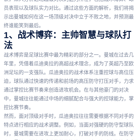
员表现以及球队实力对比。通过这些方面的解析，我们将揭
示出曼城如何在这一场顶级对决中立于不败之地，并预测最
终谁能笑到最后。
1、战术博弈：主帅智慧与球队打
法
战术博弈是足球比赛中最为精彩的部分之一。曼城在过去几
年里，凭借着瓜迪奥拉的高超战术理念，成为了英超乃至欧
洲足坛的一支强队。瓜迪奥拉的战术体系注重控球与高位压
迫，球队通过快速的传递和前场的高压防守打压对手，力求
通过掌控比赛节奏来创造进攻机会。在与其他豪门的对决
中，曼城往往能通过中场的细腻配合与强大的控球能力，掌
控比赛节奏。
然而，面对顶级对手时，瓜迪奥拉往往需要根据不同对手的
特点进行相应的战术调整。例如，当面对强硬的防守型球队
时，曼城需要在进攻上更加耐心，打破对手的防线。在防守