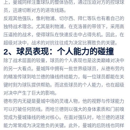
上，曼城同样注重球队的整体协防，通过压迫对方的控球球
员，迅速切断对方的进攻线路。
反观其他强队，像利物浦、切尔西、拜仁等队也有着自己的
独特战术理念。尤其是利物浦，在克洛普的带领下，采用高
压逼抢的战术，使得球队在快速反击中占得先机。因此，在
超级对决中，战术的对抗往往成为决定比赛胜负的关键。
2、球员表现：个人能力的碰撞
除了战术层面的较量，球员的个人表现也是这类巅峰对决中
的另一大看点。曼城阵中拥有一批世界级球员，从德布劳内
的精准传球到哈兰德的锋线终结能力，每一位球员都能在关
键时刻为球队提供帮助。而这些球员的个人能力，也在超级
对决中产生了巨大的影响。
德布劳内无疑是曼城中场的灵魂人物，他的视野与传球能力
可以打破任何防线。而哈兰德则以强大的身体素质和门前嗅
觉成为曼城锋线的绝对核心。在面对强队时，哈兰德的进球
能力常常成为决定胜负的关键。此外，曼城的后防线也同样