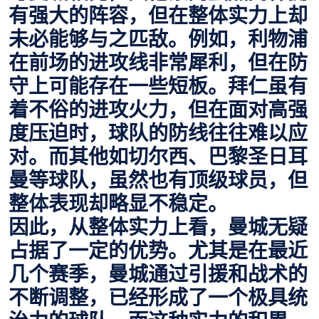
有强大的阵容，但在整体实力上却
未必能够与之匹敌。例如，利物浦
在前场的进攻线非常犀利，但在防
守上可能存在一些短板。拜仁虽有
着不俗的进攻火力，但在面对高强
度压迫时，球队的防线往往难以应
对。而其他如切尔西、巴黎圣日耳
曼等球队，虽然也有顶级球员，但
整体表现却略显不稳定。
因此，从整体实力上看，曼城无疑
占据了一定的优势。尤其是在最近
几个赛季，曼城通过引援和战术的
不断调整，已经形成了一个极具统