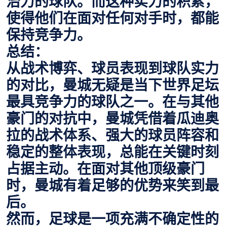
治力的球队。而这种实力的积累，
使得他们在面对任何对手时，都能
保持竞争力。
总结：
从战术博弈、球员表现到球队实力
的对比，曼城无疑是当下世界足坛
最具竞争力的球队之一。在与其他
豪门的对抗中，曼城凭借着瓜迪奥
拉的战术体系、强大的球员阵容和
稳定的整体表现，总能在关键时刻
占据主动。在面对其他顶级豪门
时，曼城有着足够的优势来笑到最
后。
然而，足球是一项充满不确定性的