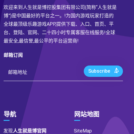
欢迎来到人生就是博控股集团有限公司(简称“人生就是
博”)是中国最好的平台之一。!为国内游戏玩家打造的
全球最顶级乐趣游戏APP,提供下载、入口、首页、平
台、登陆、官网、二十四小时专属客服在线服务!全球
最安全,最信誉,最公平的平台运营商!
邮箱订阅
Subscribe
导航
网站地图
发现
人生就是博官网
SiteMap