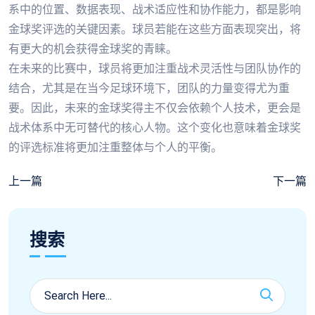
系中的位置、数据表现、战术适应性和协作能力，都是影响
金球奖评选的关键因素。球员若能在这些方面表现突出，将
有更大的机会获得金球奖的青睐。
在未来的比赛中，球员将更加注重战术灵活性与团队协作的
结合，尤其是在当今足球环境下，团队的力量变得尤为重
要。因此，未来的金球奖得主不仅会依赖个人技术，更会是
战术体系中无可替代的核心人物。这个变化也意味着金球奖
的评选标准将更加注重整体与个人的平衡。
上一篇
下一篇
搜索