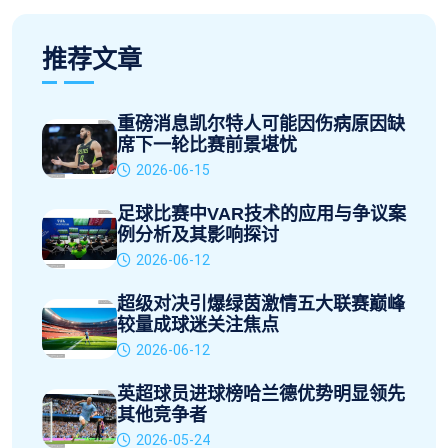
推荐文章
重磅消息凯尔特人可能因伤病原因缺
席下一轮比赛前景堪忧
2026-06-15
足球比赛中VAR技术的应用与争议案
例分析及其影响探讨
2026-06-12
超级对决引爆绿茵激情五大联赛巅峰
较量成球迷关注焦点
2026-06-12
英超球员进球榜哈兰德优势明显领先
其他竞争者
2026-05-24