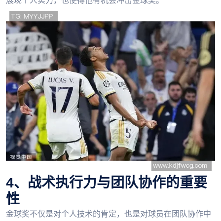
展现个人实力，也使得他有机会冲击金球奖。
4、战术执行力与团队协作的重要
性
金球奖不仅是对个人技术的肯定，也是对球员在团队协作中