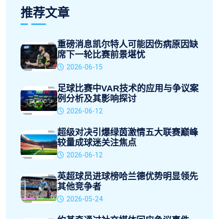
推荐文章
重磅消息凯尔特人可能因伤病原因缺
席下一轮比赛前景堪忧
2026-06-15
足球比赛中VAR技术的应用与争议案
例分析及其影响探讨
2026-06-12
超级对决引爆绿茵激情五大联赛巅峰
较量成球迷关注焦点
2026-06-12
英超球员进球榜哈兰德优势明显领先
其他竞争者
2026-05-24