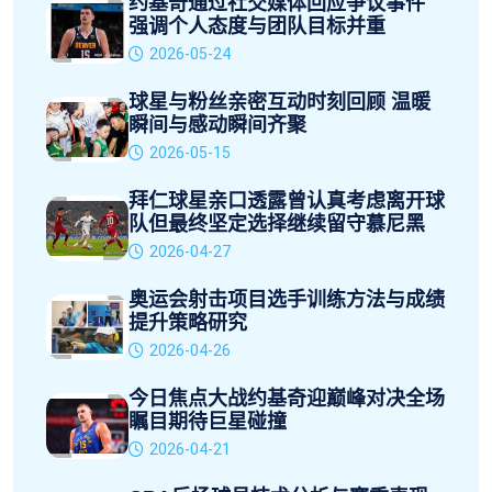
约基奇通过社交媒体回应争议事件
强调个人态度与团队目标并重
2026-05-24
球星与粉丝亲密互动时刻回顾 温暖
瞬间与感动瞬间齐聚
2026-05-15
拜仁球星亲口透露曾认真考虑离开球
队但最终坚定选择继续留守慕尼黑
2026-04-27
奥运会射击项目选手训练方法与成绩
提升策略研究
2026-04-26
今日焦点大战约基奇迎巅峰对决全场
瞩目期待巨星碰撞
2026-04-21