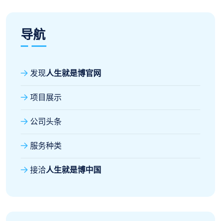
导航
发现
人生就是博官网
项目展示
公司头条
服务种类
接洽
人生就是博中国