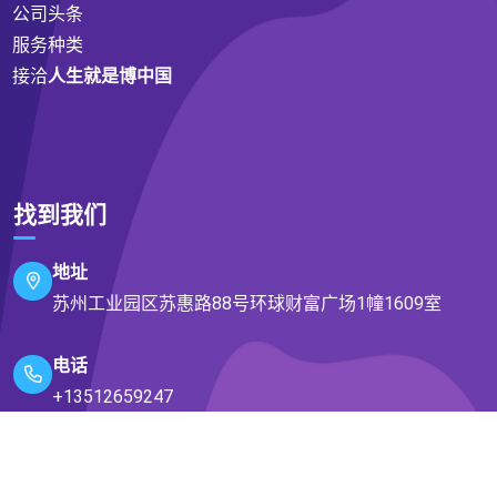
公司头条
服务种类
接洽
人生就是博中国
找到我们
地址
苏州工业园区苏惠路88号环球财富广场1幢1609室
电话
+13512659247
邮箱
unimpressed@hotmail.com