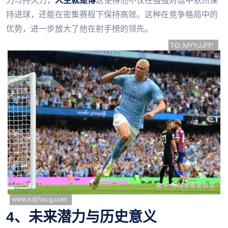
力与持久力，
人生就是博
这使得他不仅在强强对话中依然保
持进球，还能在密集赛程下保持高效。这种在竞争格局中的
优势，进一步放大了他在射手榜的领先。
4、未来潜力与历史意义